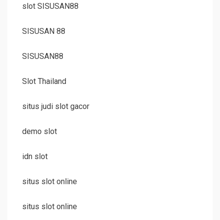
slot SISUSAN88
SISUSAN 88
SISUSAN88
Slot Thailand
situs judi slot gacor
demo slot
idn slot
situs slot online
situs slot online