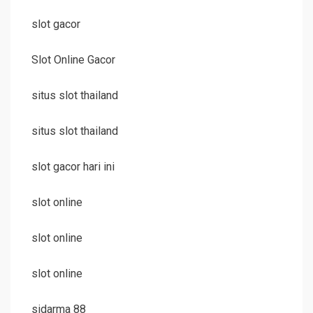
slot gacor
Slot Online Gacor
situs slot thailand
situs slot thailand
slot gacor hari ini
slot online
slot online
slot online
sidarma 88