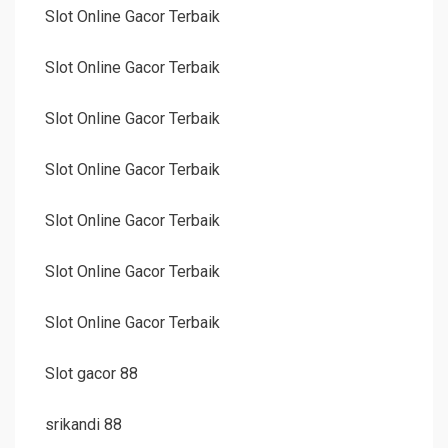
Slot Online Gacor Terbaik
Slot Online Gacor Terbaik
Slot Online Gacor Terbaik
Slot Online Gacor Terbaik
Slot Online Gacor Terbaik
Slot Online Gacor Terbaik
Slot Online Gacor Terbaik
Slot gacor 88
srikandi 88