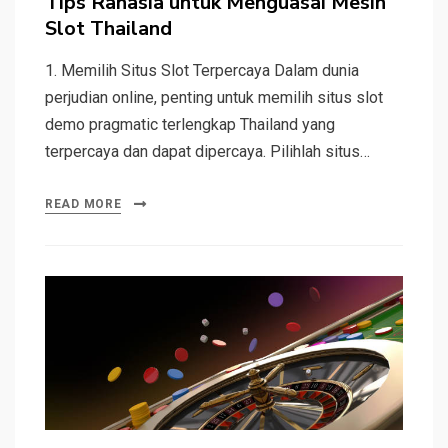
Tips Rahasia untuk Menguasai Mesin
Slot Thailand
1. Memilih Situs Slot Terpercaya Dalam dunia
perjudian online, penting untuk memilih situs slot
demo pragmatic terlengkap Thailand yang
terpercaya dan dapat dipercaya. Pilihlah situs…
READ MORE