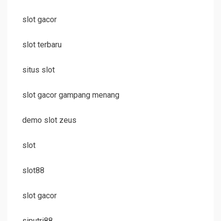
slot gacor
slot terbaru
situs slot
slot gacor gampang menang
demo slot zeus
slot
slot88
slot gacor
siputri88