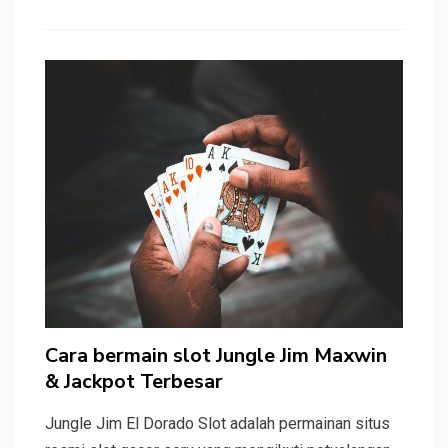
Cara bermain slot Jungle Jim Maxwin
& Jackpot Terbesar
Jungle Jim El Dorado Slot adalah permainan situs