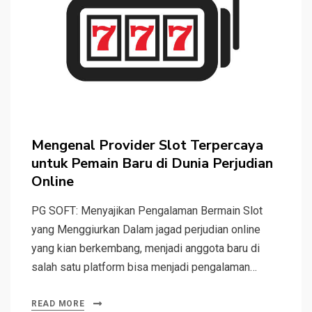
Mengenal Provider Slot Terpercaya
untuk Pemain Baru di Dunia Perjudian
Online
PG SOFT: Menyajikan Pengalaman Bermain Slot
yang Menggiurkan Dalam jagad perjudian online
yang kian berkembang, menjadi anggota baru di
salah satu platform bisa menjadi pengalaman…
READ MORE