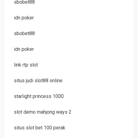
sbobet88
idn poker
sbobet88
idn poker
link rtp slot
situs judi slot88 online
starlight princess 1000
slot demo mahjong ways 2
situs slot bet 100 perak