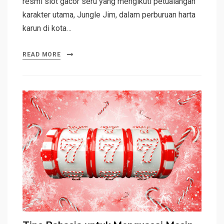
resmi slot gacor seru yang mengikuti petualangan
karakter utama, Jungle Jim, dalam perburuan harta
karun di kota…
READ MORE