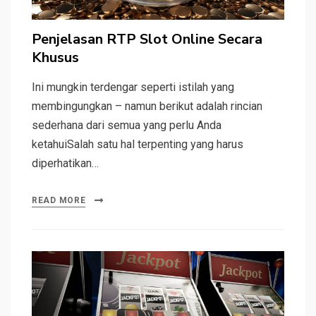
Penjelasan RTP Slot Online Secara
Khusus
Ini mungkin terdengar seperti istilah yang
membingungkan – namun berikut adalah rincian
sederhana dari semua yang perlu Anda
ketahuiSalah satu hal terpenting yang harus
diperhatikan…
READ MORE