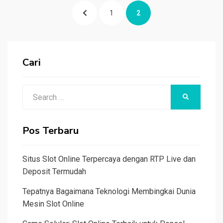
Paginasi
PREVIOUS
PAGE
PAGE
1
2
pos
PAGE
Cari
Search
SEARCH
for:
Pos Terbaru
Situs Slot Online Terpercaya dengan RTP Live dan
Deposit Termudah
Tepatnya Bagaimana Teknologi Membingkai Dunia
Mesin Slot Online